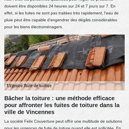
doivent être disponibles 24 heures sur 24 et 7 jours sur 7. En
effet, si les fuites ne sont pas traitées très rapidement, l'eau de
pluie peut être capable d'engendrer des dégâts considérables
pour les biens électroménagers.
Bâcher la toiture : une méthode efficace
pour affronter les fuites de toiture dans la
ville de Vincennes
La société Felix Couverture peut offrir une multitude de solutions
pour les urgences de fuite de toiture quand elle est sollicitée. En