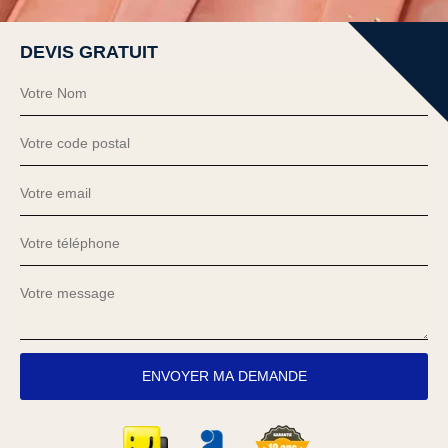
DEVIS GRATUIT