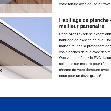
votre toiture avec de l’acier trav
Habillage de planche d
meilleur partenaire!
Découvrez l'expertise exceptionn
habillage de planche de rive! Do
maison tout en la protégeant des
vos planches de rive avec des mat
Que vous préfériez le PVC, l'alu
solutions sur mesure pour répond
charme de votre demeure avec un
nous pour un devis gratuit!