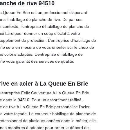
lanche de rive 94510
La Queue En Brie est un professionnel disposant
ns l’habillage de planche de rive. De par ses
ncontesté, l’entreprise d’habillage de planche de
oi faire pour donner un coup d’éclat à votre
supplément de protection. L’entreprise d’habillage de
ie sera en mesure de vous orienter sur le choix de
les coloris adaptés. L’entreprise d’habillage de
ie vous garantit des services de qualité.
rive en acier à La Queue En Brie
r l’entreprise Felix Couverture à La Queue En Brie
ve dans le 94510. Pour un assortiment raffiné,
he de rive à La Queue En Brie personnalise l’acier
 de votre façade. Le couvreur habillage de planche de
rofessionnel de plusieurs années dans le métier, elle
onnes manières à adopter pour orner le débord de