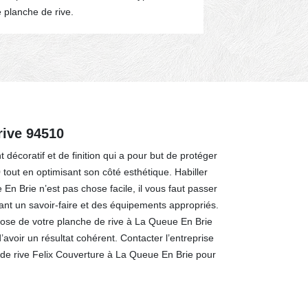
e planche de rive.
compétents : 
rive 94510
 décoratif et de finition qui a pour but de protéger
tout en optimisant son côté esthétique. Habiller
En Brie n’est pas chose facile, il vous faut passer
tant un savoir-faire et des équipements appropriés.
pose de votre planche de rive à La Queue En Brie
d’avoir un résultat cohérent. Contacter l’entreprise
 de rive Felix Couverture à La Queue En Brie pour