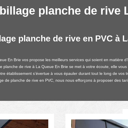
billage planche de rive
llage planche de rive en PVC à 
eue En Brie vos propose les meilleurs services qui soient en matière d
e planche de rive à La Queue En Brie se met à votre écoute, elle vous fo
otre établissement s’évertue à vous épauler durant tout le long de vos t
age de planche de rive en PVC, nous nous efforçons à proposer des tari