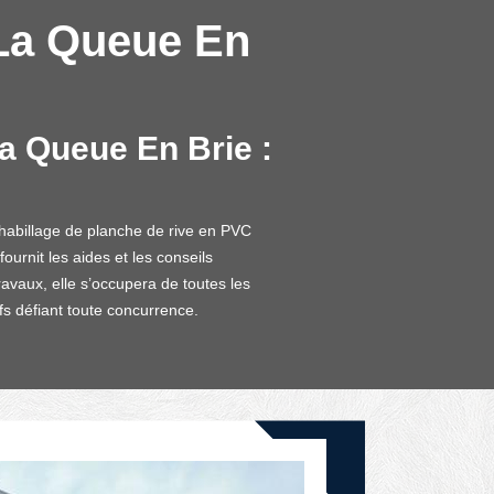
 La Queue En
La Queue En Brie :
’habillage de planche de rive en PVC
urnit les aides et les conseils
ravaux, elle s’occupera de toutes les
fs défiant toute concurrence.
DEVIS GRATUIT