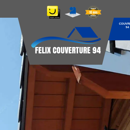
COUVR
94