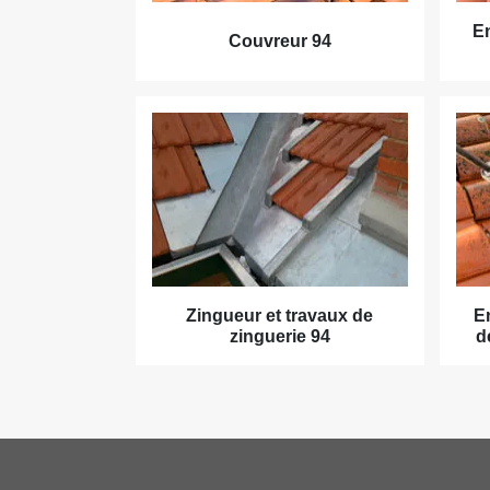
En
Couvreur 94
Zingueur et travaux de
E
zinguerie 94
d