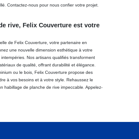
aillé. Contactez-nous pour nous confier votre projet.
e rive, Felix Couverture est votre
elle de Felix Couverture, votre partenaire en
nnez une nouvelle dimension esthétique à votre
 intempéries. Nos artisans qualifiés transforment
ériaux de qualité, offrant durabilité et élégance.
minium ou le bois, Felix Couverture propose des
re à vos besoins et à votre style. Rehaussez le
 habillage de planche de rive impeccable. Appelez-