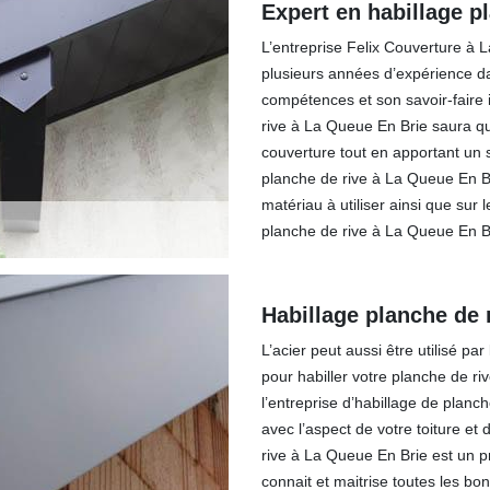
Expert en habillage p
L’entreprise Felix Couverture à 
plusieurs années d’expérience da
compétences et son savoir-faire i
rive à La Queue En Brie saura qu
couverture tout en apportant un 
planche de rive à La Queue En Br
matériau à utiliser ainsi que sur 
planche de rive à La Queue En Br
Habillage planche de 
L’acier peut aussi être utilisé pa
pour habiller votre planche de ri
l’entreprise d’habillage de planc
avec l’aspect de votre toiture et
rive à La Queue En Brie est un p
connait et maitrise toutes les b