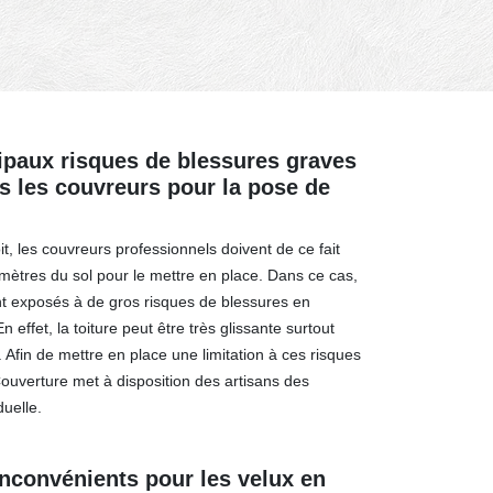
cipaux risques de blessures graves
s les couvreurs pour la pose de
it, les couvreurs professionnels doivent de ce fait
e mètres du sol pour le mettre en place. Dans ce cas,
nt exposés à de gros risques de blessures en
n effet, la toiture peut être très glissante surtout
. Afin de mettre en place une limitation à ces risques
Couverture met à disposition des artisans des
uelle.
inconvénients pour les velux en