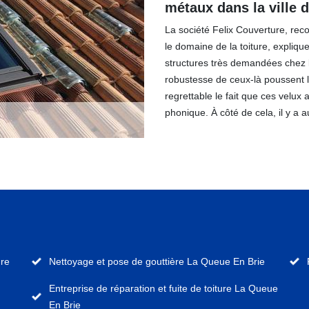
métaux dans la ville 
La société Felix Couverture, re
le domaine de la toiture, expliqu
structures très demandées chez le
robustesse de ceux-là poussent l
regrettable le fait que ces velux a
phonique. À côté de cela, il y a a
ure
Nettoyage et pose de gouttière La Queue En Brie
Entreprise de réparation et fuite de toiture La Queue
En Brie