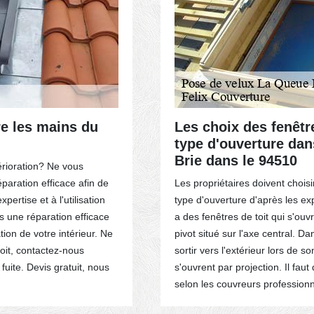
re les mains du
Les choix des fenêtre
type d'ouverture dan
Brie dans le 94510
érioration? Ne vous
paration efficace afin de
Les propriétaires doivent choisir
ertise et à l'utilisation
type d'ouverture d'après les exp
 une réparation efficace
a des fenêtres de toit qui s'ou
ation de votre intérieur. Ne
pivot situé sur l'axe central. D
oit, contactez-nous
sortir vers l'extérieur lors de so
uite. Devis gratuit, nous
s'ouvrent par projection. Il faut
selon les couvreurs professionn