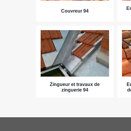
En
Couvreur 94
Zingueur et travaux de
E
zinguerie 94
d