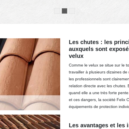
Les chutes : les prin
auxquels sont exposé
velux
Comme le velux se situe sur le to
travailler à plusieurs dizaines d
les professionnels sont claireme
relation directe avec les chutes. E
quand elle a une très forte pente
et ces dangers, la société Felix 
équipements de protection individ
Les avantages et les 