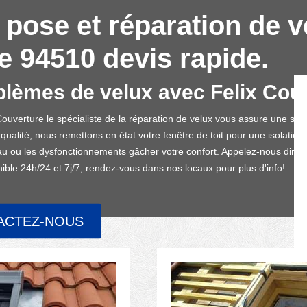
 pose et réparation de v
 94510 devis rapide.
lèmes de velux avec Felix Cou
uverture le spécialiste de la réparation de velux vous assure une solut
de qualité, nous remettons en état votre fenêtre de toit pour une isolatio
eau ou les dysfonctionnements gâcher votre confort. Appelez-nous direc
nible 24h/24 et 7j/7, rendez-vous dans nos locaux pour plus d'info!
ACTEZ-NOUS