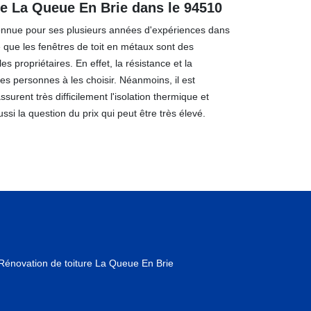
de La Queue En Brie dans le 94510
connue pour ses plusieurs années d'expériences dans
e que les fenêtres de toit en métaux sont des
s propriétaires. En effet, la résistance et la
es personnes à les choisir. Néanmoins, il est
ssurent très difficilement l'isolation thermique et
ussi la question du prix qui peut être très élevé.
Rénovation de toiture La Queue En Brie