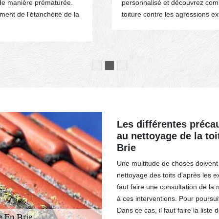
 de manière prématurée.
personnalisé et découvrez com
ement de l'étanchéité de la
toiture contre les agressions ex
Les différentes préca
au nettoyage de la toi
Brie
Une multitude de choses doivent
nettoyage des toits d'après les ex
faut faire une consultation de la 
à ces interventions. Pour poursuivr
Dans ce cas, il faut faire la liste 