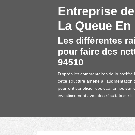
Entreprise de
La Queue En B
Les différentes r
pour faire des net
94510
D'après les commentaires de la société 
cette structure amène à l'augmentation de
pourront bénéficier des économies sur l
investissement avec des résultats sur le