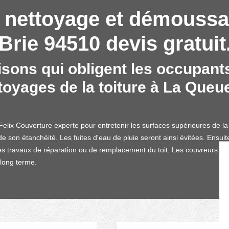
 nettoyage et démoussa
rie 94510 devis gratuit
aisons qui obligent les occupan
toyages de la toiture à La Queu
Felix Couverture experte pour entretenir les surfaces supérieures de l
 son étanchéité. Les fuites d'eau de pluie seront ainsi évitées. Ensuite
es travaux de réparation ou de remplacement du toit. Les couvreurs exp
 long terme.