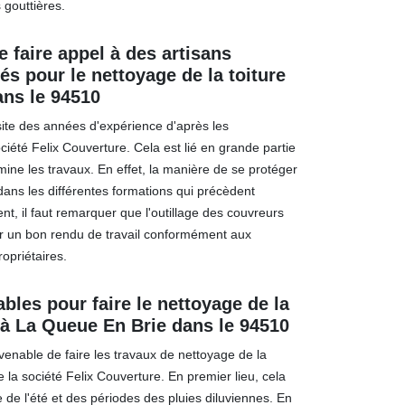
 gouttières.
e faire appel à des artisans
s pour le nettoyage de la toiture
ans le 94510
site des années d'expérience d'après les
ciété Felix Couverture. Cela est lié en grande partie
ine les travaux. En effet, la manière de se protéger
dans les différentes formations qui précèdent
t, il faut remarquer que l'outillage des couvreurs
rir un bon rendu de travail conformément aux
ropriétaires.
les pour faire le nettoyage de la
 à La Queue En Brie dans le 94510
nvenable de faire les travaux de nettoyage de la
 la société Felix Couverture. En premier lieu, cela
e de l'été et des périodes des pluies diluviennes. En