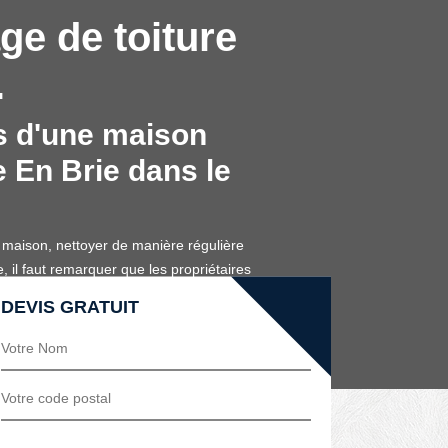
ge de toiture
.
ts d'une maison
e En Brie dans le
a maison, nettoyer de manière régulière
, il faut remarquer que les propriétaires
liquent que le nettoyage est un
DEVIS GRATUIT