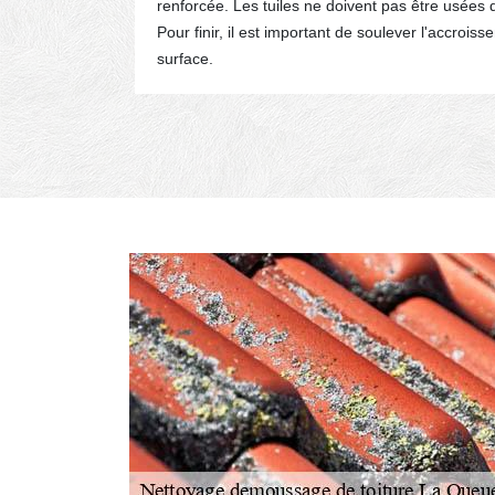
 en lien
renforcée. Les tuiles ne doivent pas être usées
Pour finir, il est important de soulever l'accroiss
surface.