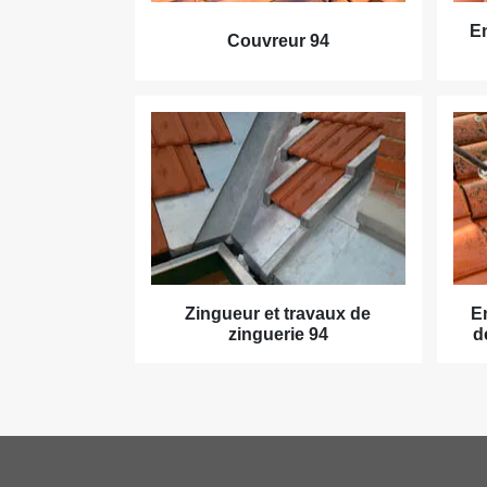
En
Couvreur 94
Zingueur et travaux de
E
zinguerie 94
d