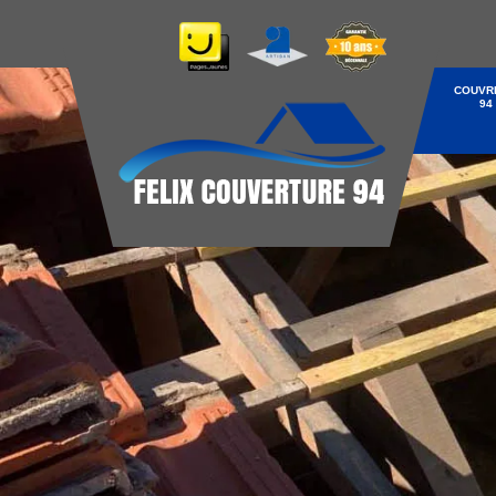
COUVR
94