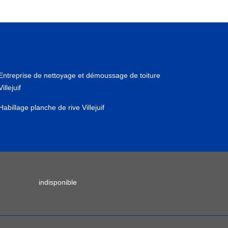
Entreprise de nettoyage et démoussage de toiture
Villejuif
Habillage planche de rive Villejuif
indisponible