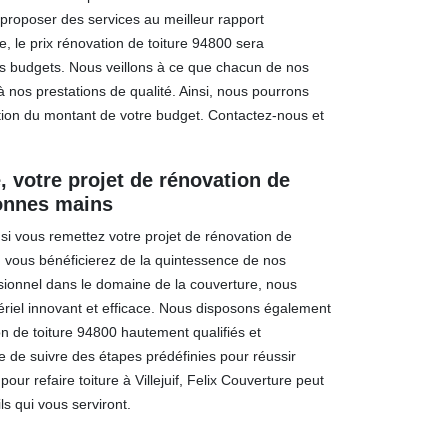
 proposer des services au meilleur rapport
e, le prix rénovation de toiture 94800 sera
es budgets. Nous veillons à ce que chacun de nos
 nos prestations de qualité. Ainsi, nous pourrons
ction du montant de votre budget. Contactez-nous et
, votre projet de rénovation de
bonnes mains
i vous remettez votre projet de rénovation de
ns, vous bénéficierez de la quintessence de nos
ssionnel dans le domaine de la couverture, nous
ériel innovant et efficace. Nous disposons également
on de toiture 94800 hautement qualifiés et
 de suivre des étapes prédéfinies pour réussir
pour refaire toiture à Villejuif, Felix Couverture peut
s qui vous serviront.