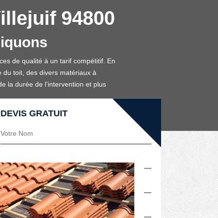
illejuif 94800
liquons
s de qualité à un tarif compétitif. En
e du toit, des divers matériaux à
e la durée de l’intervention et plus
DEVIS GRATUIT