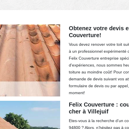
Obtenez votre devis e
Couverture!
Vous devez renover votre toit su
à un professionnel expérimenté 
Felix Couverture entreprise spéci
d'expériences, nous sommes heur
toiture au moindre coût! Pour con
demande de devis suivant vos at
formulaire de devis ou par appe
moment!
Felix Couverture : co
cher à Villejuif
Etes-vous à la recherche d’un cou
94800 ? Alors, n’hésitez pas à c