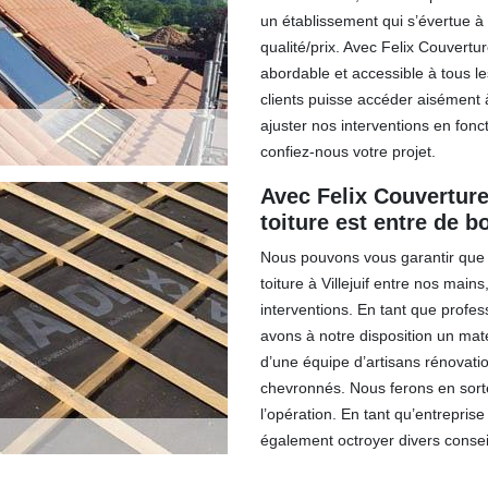
un établissement qui s’évertue à
qualité/prix. Avec Felix Couvertur
abordable et accessible à tous l
clients puisse accéder aisément à
ajuster nos interventions en fon
confiez-nous votre projet.
Avec Felix Couverture
toiture est entre de 
Nous pouvons vous garantir que s
toiture à Villejuif entre nos mai
interventions. En tant que profe
avons à notre disposition un mat
d’une équipe d’artisans rénovati
chevronnés. Nous ferons en sorte
l’opération. En tant qu’entreprise 
également octroyer divers conseil