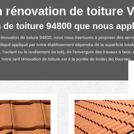
 rénovation de toiture V
n de toiture 94800 que nous app
énovation de toiture 94800, nous nous évertuons à proposer des service
Villejuif appliqué par notre établissement dépendra de la superficie total
l’isolant ou le revêtement de toit), de l’envergure des travaux à faire, d
tre tarif rénovation de toiture est à la portée de toutes les bourses.
ACTEZ-NOUS