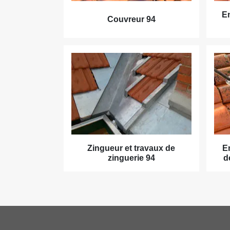
En
Couvreur 94
Zingueur et travaux de
E
zinguerie 94
d