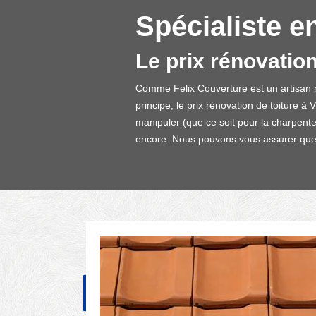
Spécialiste en
Le prix rénovatio
Comme Felix Couverture est un artisan r
principe, le prix rénovation de toiture à 
manipuler (que ce soit pour la charpente, 
encore. Nous pouvons vous assurer que no
NOS RÉALISATIONS
CONT