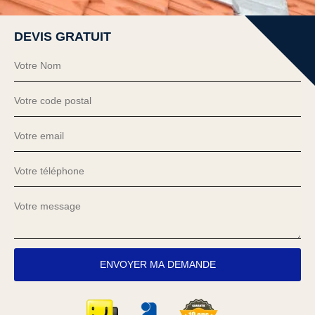
DEVIS GRATUIT