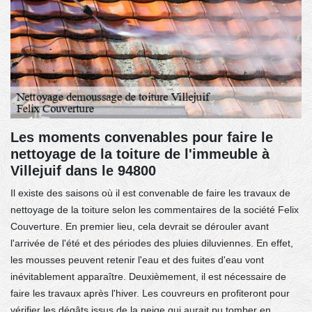
Les moments convenables pour faire le
nettoyage de la toiture de l'immeuble à
Villejuif dans le 94800
Il existe des saisons où il est convenable de faire les travaux de
nettoyage de la toiture selon les commentaires de la société Felix
Couverture. En premier lieu, cela devrait se dérouler avant
l'arrivée de l'été et des périodes des pluies diluviennes. En effet,
les mousses peuvent retenir l'eau et des fuites d'eau vont
inévitablement apparaître. Deuxièmement, il est nécessaire de
faire les travaux après l'hiver. Les couvreurs en profiteront pour
vérifier les dégâts issus de la neige qui aurait pu tomber en