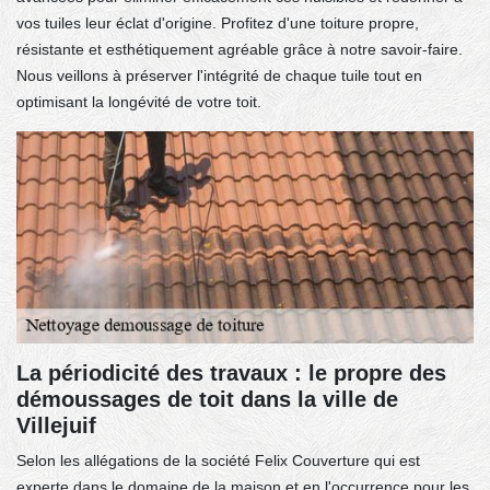
vos tuiles leur éclat d'origine. Profitez d'une toiture propre,
résistante et esthétiquement agréable grâce à notre savoir-faire.
Nous veillons à préserver l'intégrité de chaque tuile tout en
optimisant la longévité de votre toit.
La périodicité des travaux : le propre des
démoussages de toit dans la ville de
Villejuif
Selon les allégations de la société Felix Couverture qui est
experte dans le domaine de la maison et en l'occurrence pour les