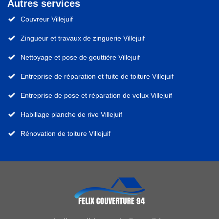
Autres services
Couvreur Villejuif
Zingueur et travaux de zinguerie Villejuif
Nettoyage et pose de gouttière Villejuif
Entreprise de réparation et fuite de toiture Villejuif
Entreprise de pose et réparation de velux Villejuif
Habillage planche de rive Villejuif
Rénovation de toiture Villejuif