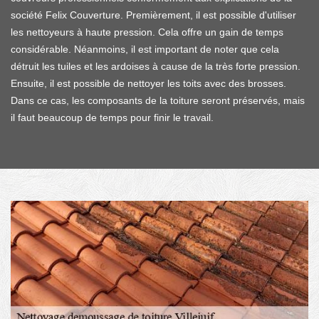
société Felix Couverture. Premièrement, il est possible d'utiliser
les nettoyeurs à haute pression. Cela offre un gain de temps
considérable. Néanmoins, il est important de noter que cela
détruit les tuiles et les ardoises à cause de la très forte pression.
Ensuite, il est possible de nettoyer les toits avec des brosses.
Dans ce cas, les composants de la toiture seront préservés, mais
il faut beaucoup de temps pour finir le travail.