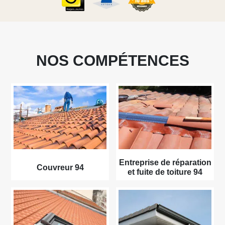
NOS COMPÉTENCES
Entreprise de réparation
Couvreur 94
et fuite de toiture 94