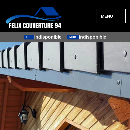
MENU
indisponible
indisponible
TEL.
MOB.