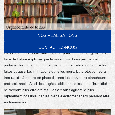
NOS RÉALISATIONS
La protection contre les infiltrations dans
les murs par la mise hors d'eau rapide
CONTACTEZ-NOUS
La société Felix Couverture experte pour traiter les urgences de
fuite de toiture explique que la mise hors d'eau permet de
protéger les murs d'un immeuble ou d'une habitation contre les
fuites et aussi les infiltrations dans les murs. La protection sera
très rapide à mettre en place d'après les couvreurs étancheurs
professionnels. Ainsi, les dégâts additionnels issus de l'humidité
ne devront plus être craints. Les artisans agiront le plus
rapidement possible, car les biens électroménagers peuvent être
endommagés.