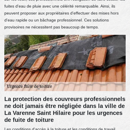
fuites d'eau de pluie avec une célérité remarquable. Ainsi, ils
peuvent proposer aux propriétaires d'effectuer des mises hors
d'eau rapide ou un bâchage professionnel. Ces solutions
provisoires ne nécessitent pas beaucoup de temps.
La protection des couvreurs professionnels
ne doit jamais être négligée dans la ville de
La Varenne Saint Hilaire pour les urgences
de fuite de toiture
Les conditions d'accès à la toiture et les conditions de travail