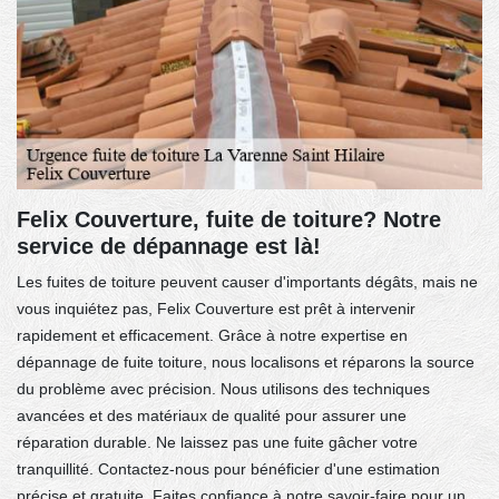
Felix Couverture, fuite de toiture? Notre
service de dépannage est là!
Les fuites de toiture peuvent causer d'importants dégâts, mais ne
vous inquiétez pas, Felix Couverture est prêt à intervenir
rapidement et efficacement. Grâce à notre expertise en
dépannage de fuite toiture, nous localisons et réparons la source
du problème avec précision. Nous utilisons des techniques
avancées et des matériaux de qualité pour assurer une
réparation durable. Ne laissez pas une fuite gâcher votre
tranquillité. Contactez-nous pour bénéficier d'une estimation
précise et gratuite. Faites confiance à notre savoir-faire pour un