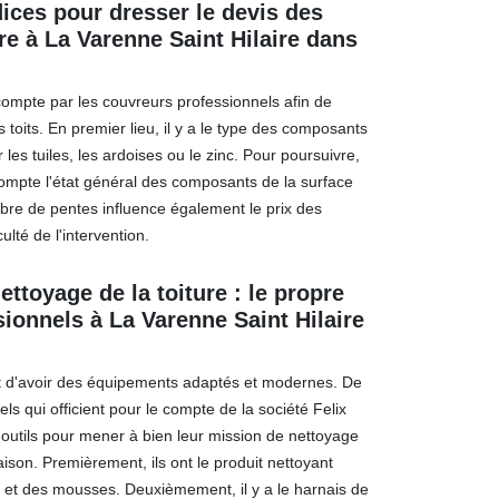
dices pour dresser le devis des
re à La Varenne Saint Hilaire dans
 compte par les couvreurs professionnels afin de
 toits. En premier lieu, il y a le type des composants
 les tuiles, les ardoises ou le zinc. Pour poursuivre,
ompte l'état général des composants de la surface
bre de pentes influence également le prix des
culté de l'intervention.
ttoyage de la toiture : le propre
ionnels à La Varenne Saint Hilaire
ait d'avoir des équipements adaptés et modernes. De
els qui officient pour le compte de la société Felix
outils pour mener à bien leur mission de nettoyage
ison. Premièrement, ils ont le produit nettoyant
 et des mousses. Deuxièmement, il y a le harnais de