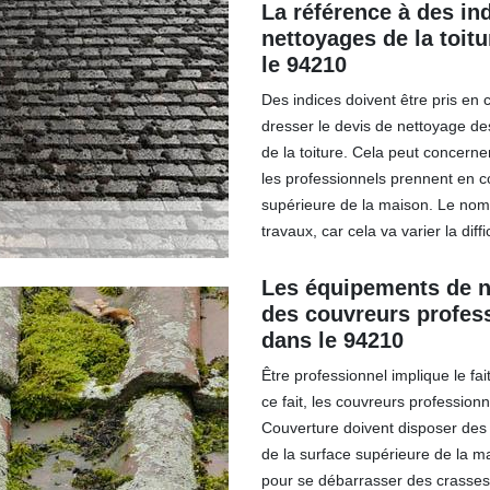
La référence à des in
nettoyages de la toitu
le 94210
Des indices doivent être pris en
dresser le devis de nettoyage des
de la toiture. Cela peut concerner
les professionnels prennent en c
supérieure de la maison. Le nom
travaux, car cela va varier la diffi
Les équipements de ne
des couvreurs profess
dans le 94210
Être professionnel implique le f
ce fait, les couvreurs professionn
Couverture doivent disposer des 
de la surface supérieure de la ma
pour se débarrasser des crasses