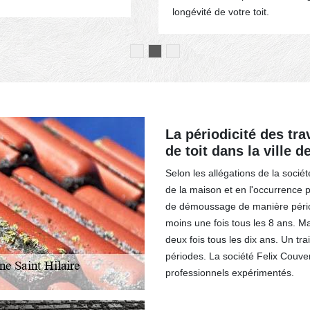
longévité de votre toit.
La périodicité des tr
de toit dans la ville 
Selon les allégations de la socié
de la maison et en l'occurrence pou
de démoussage de manière périodi
moins une fois tous les 8 ans. Mai
deux fois tous les dix ans. Un tr
périodes. La société Felix Couve
professionnels expérimentés.