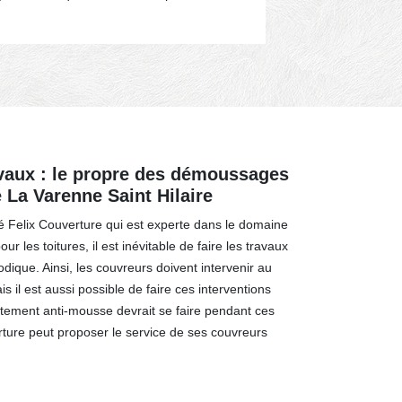
en abondance
avaux : le propre des démoussages
de La Varenne Saint Hilaire
té Felix Couverture qui est experte dans le domaine
r les toitures, il est inévitable de faire les travaux
que. Ainsi, les couvreurs doivent intervenir au
s il est aussi possible de faire ces interventions
aitement anti-mousse devrait se faire pendant ces
rture peut proposer le service de ses couvreurs