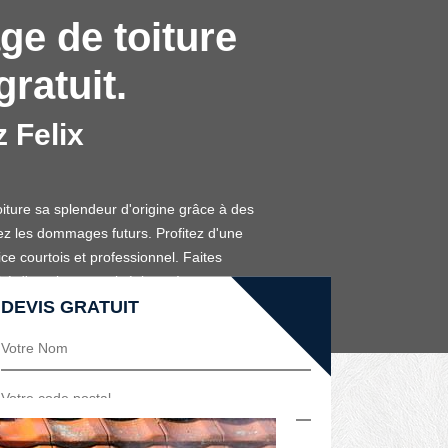
ge de toiture
ratuit.
 Felix
iture sa splendeur d'origine grâce à des
enez les dommages futurs. Profitez d'une
ce courtois et professionnel. Faites
 d'esprit et un toit éclatant!
DEVIS GRATUIT