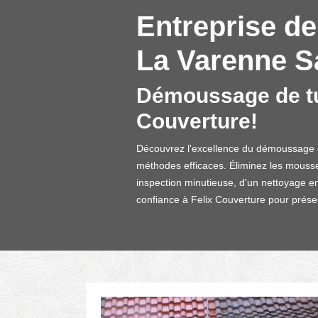
Entreprise de
La Varenne Sa
Démoussage de tui
Couverture!
Découvrez l'excellence du démoussage de
méthodes efficaces. Éliminez les mousses 
inspection minutieuse, d'un nettoyage en
confiance à Felix Couverture pour préserv