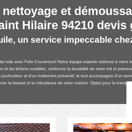
 nettoyage et démoussa
int Hilaire 94210 devis g
le, un service impeccable chez
 tuile avec Felix Couverture! Notre équipe experte redonne à votre to
et les lichens nuisibles, renforcez la durabilité de votre toit et prév
 profondeur et d'un traitement préventif, le tout accompagné d'un servi
er la beauté et la robustesse de votre maison. Optez pour la tranquillité