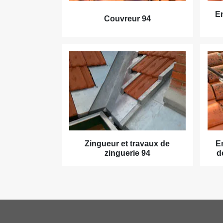
En
Couvreur 94
Zingueur et travaux de
E
zinguerie 94
d