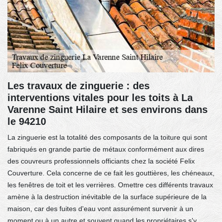
Les travaux de zinguerie : des
interventions vitales pour les toits à La
Varenne Saint Hilaire et ses environs dans
le 94210
La zinguerie est la totalité des composants de la toiture qui sont
fabriqués en grande partie de métaux conformément aux dires
des couvreurs professionnels officiants chez la société Felix
Couverture. Cela concerne de ce fait les gouttières, les chéneaux,
les fenêtres de toit et les verrières. Omettre ces différents travaux
amène à la destruction inévitable de la surface supérieure de la
maison, car des fuites d'eau vont assurément survenir à un
moment ou à un autre et souvent quand les propriétaires s'y